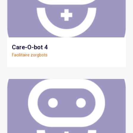
Care-O-bot 4
Facilitaire zorgbots