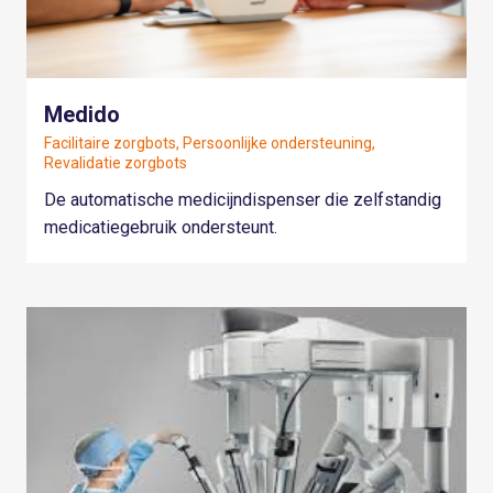
Medido
Facilitaire zorgbots, Persoonlijke ondersteuning,
Revalidatie zorgbots
De automatische medicijndispenser die zelfstandig
medicatiegebruik ondersteunt.