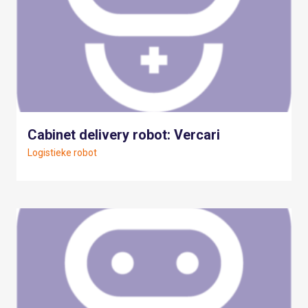
Cabinet delivery robot: Vercari
Logistieke robot