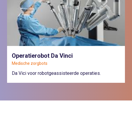
Operatierobot Da Vinci
Medische zorgbots
Da Vici voor robotgeassisteerde operaties.