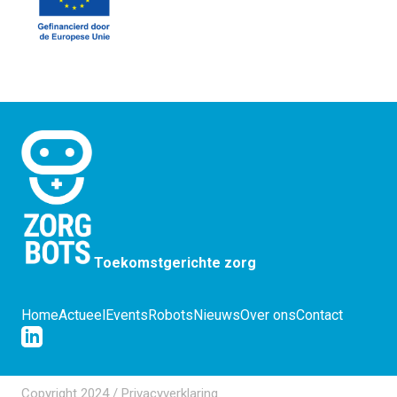
Toekomstgerichte zorg
Home
Actueel
Events
Robots
Nieuws
Over ons
Contact
Copyright 2024 /
Privacyverklaring