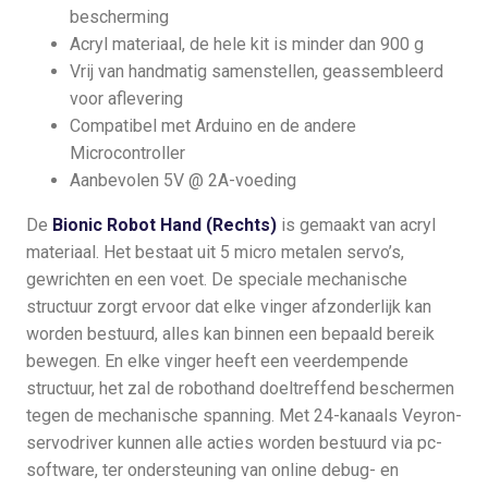
bescherming
Acryl materiaal, de hele kit is minder dan 900 g
Vrij van handmatig samenstellen, geassembleerd
voor aflevering
Compatibel met Arduino en de andere
Microcontroller
Aanbevolen 5V @ 2A-voeding
De
Bionic Robot Hand (Rechts)
is gemaakt van acryl
materiaal. Het bestaat uit 5 micro metalen servo’s,
gewrichten en een voet. De speciale mechanische
structuur zorgt ervoor dat elke vinger afzonderlijk kan
worden bestuurd, alles kan binnen een bepaald bereik
bewegen. En elke vinger heeft een veerdempende
structuur, het zal de robothand doeltreffend beschermen
tegen de mechanische spanning. Met 24-kanaals Veyron-
servodriver kunnen alle acties worden bestuurd via pc-
software, ter ondersteuning van online debug- en