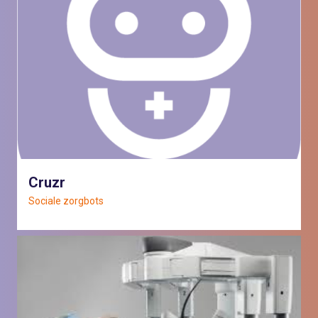
Cruzr
Sociale zorgbots