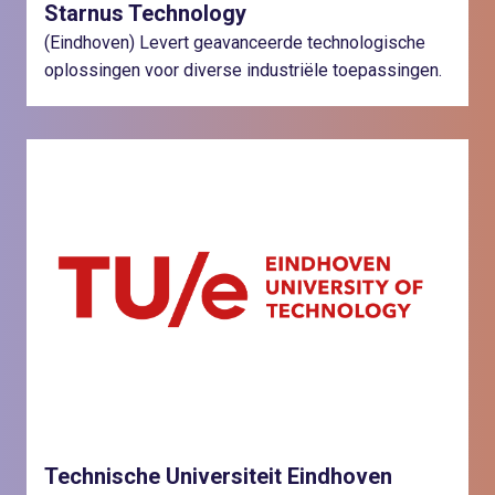
Starnus Technology
(Eindhoven) Levert geavanceerde technologische
oplossingen voor diverse industriële toepassingen.
Technische Universiteit Eindhoven