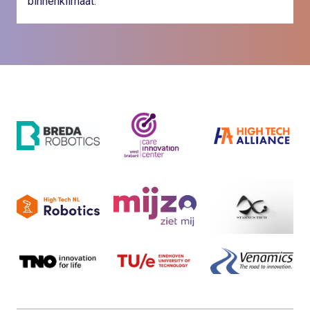
binnenklimaat.