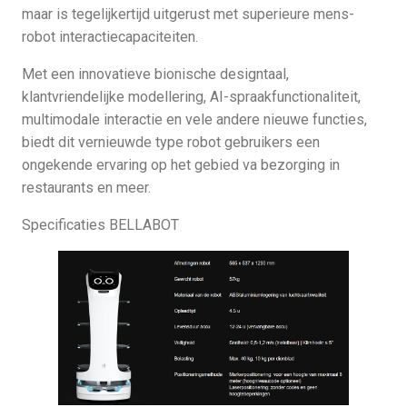
maar is tegelijkertijd uitgerust met superieure mens-
robot interactiecapaciteiten.
Met een innovatieve bionische designtaal,
klantvriendelijke modellering, AI-spraakfunctionaliteit,
multimodale interactie en vele andere nieuwe functies,
biedt dit vernieuwde type robot gebruikers een
ongekende ervaring op het gebied va bezorging in
restaurants en meer.
Specificaties BELLABOT