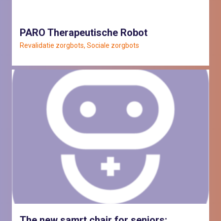
PARO Therapeutische Robot
Revalidatie zorgbots, Sociale zorgbots
The new samrt chair for seniors: