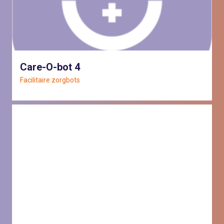
Care-O-bot 4
Facilitaire zorgbots