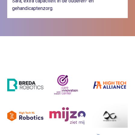
Sara, extra capaciteit in de ouderen- en
gehandicaptenzorg.