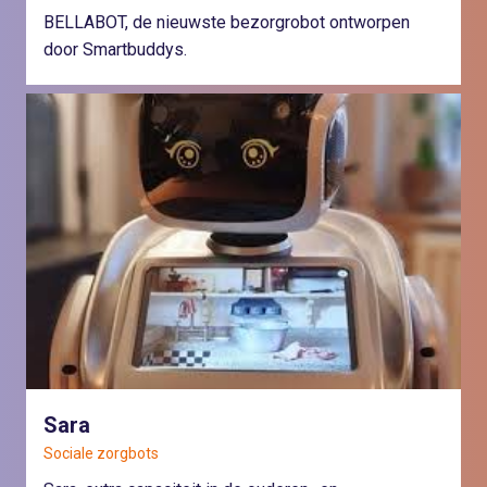
BELLABOT, de nieuwste bezorgrobot ontworpen
door Smartbuddys.
Sara
Sociale zorgbots