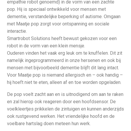
empathie robot genoemd) in de vorm van een zachte
pop. Hij is speciaal ontwikkeld voor mensen met
dementie, verstandelijke beperking of autisme. Omgaan
met Maatje pop zorgt voor ontspanning en sociale
interactie.
Smartrobot Solutions heeft bewust gekozen voor een
robot in de vorm van een klein mensje.
Ouderen vinden het vaak erg leuk om te knuffelen. Dit zit
namelijk ingeprogrammeerd in onze hersenen en ook bij
mensen met bijvoorbeeld dementie blijft dit lang intact.
Voor Maatje pop is niemand allergisch en – ook handig –
hij hoeft niet te eten, alleen af en toe worden opgeladen.
De pop voelt zacht aan en is uitnodigend om aan te raken
en zal hierop ook reageren door een hoofdsensor. De
voelkleertjes prikkelen de zintuigen en kunnen anderzijds
ook rustgevend werken. Het vriendelijke hoofd en de
voelbare hartslag doen meteen hun werk.