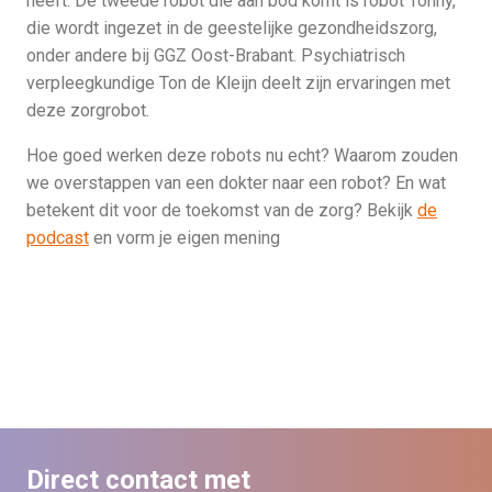
heeft. De tweede robot die aan bod komt is robot Tonny,
die wordt ingezet in de geestelijke gezondheidszorg,
onder andere bij GGZ Oost-Brabant. Psychiatrisch
verpleegkundige Ton de Kleijn deelt zijn ervaringen met
deze zorgrobot.
Hoe goed werken deze robots nu echt? Waarom zouden
we overstappen van een dokter naar een robot? En wat
betekent dit voor de toekomst van de zorg? Bekijk
de
podcast
en vorm je eigen mening
Direct contact met