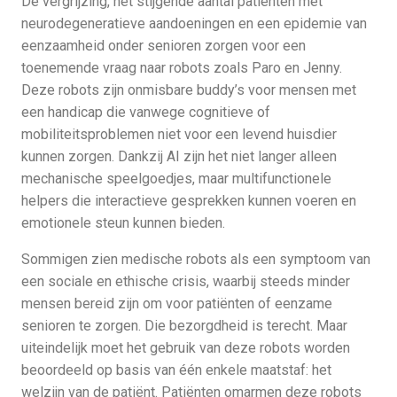
De vergrijzing, het stijgende aantal patiënten met
neurodegeneratieve aandoeningen en een epidemie van
eenzaamheid onder senioren zorgen voor een
toenemende vraag naar robots zoals Paro en Jenny.
Deze robots zijn onmisbare buddy’s voor mensen met
een handicap die vanwege cognitieve of
mobiliteitsproblemen niet voor een levend huisdier
kunnen zorgen. Dankzij AI zijn het niet langer alleen
mechanische speelgoedjes, maar multifunctionele
helpers die interactieve gesprekken kunnen voeren en
emotionele steun kunnen bieden.
Sommigen zien medische robots als een symptoom van
een sociale en ethische crisis, waarbij steeds minder
mensen bereid zijn om voor patiënten of eenzame
senioren te zorgen. Die bezorgdheid is terecht. Maar
uiteindelijk moet het gebruik van deze robots worden
beoordeeld op basis van één enkele maatstaf: het
welzijn van de patiënt. Patiënten omarmen deze robots