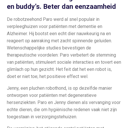
en buddy’s. Beter dan eenzaamheid
De robotzeehond Paro werd al snel populair in
verpleeghuizen voor patiënten met dementie en
Alzheimer. Hij bootst een echt dier nauwkeurig na en
reageert op aanraking met zacht spinnende geluiden.
Wetenschappelijke studies bevestigen de
therapeutische voordelen: Paro verbetert de stemming
van patiënten, stimuleert sociale interacties en tovert een
glimlach op hun gezicht. Het feit dat het een robot is,
doet er niet toe; het positieve effect wel.
Jenny, een pluchen robothond, is op dezelfde manier
ontworpen voor patiënten met degeneratieve
hersenziekten. Paro en Jenny dienen als vervanging voor
echte dieren, die om hygiënische redenen vaak niet zijn
toegestaan in verzorgingstehuizen.