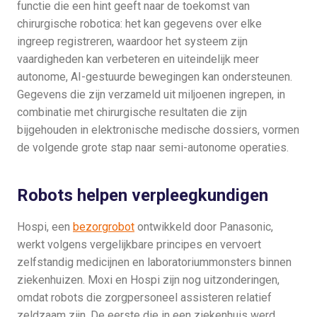
functie die een hint geeft naar de toekomst van
chirurgische robotica: het kan gegevens over elke
ingreep registreren, waardoor het systeem zijn
vaardigheden kan verbeteren en uiteindelijk meer
autonome, AI-gestuurde bewegingen kan ondersteunen.
Gegevens die zijn verzameld uit miljoenen ingrepen, in
combinatie met chirurgische resultaten die zijn
bijgehouden in elektronische medische dossiers, vormen
de volgende grote stap naar semi-autonome operaties.
Robots helpen verpleegkundigen
Hospi, een
bezorgrobot
ontwikkeld door Panasonic,
werkt volgens vergelijkbare principes en vervoert
zelfstandig medicijnen en laboratoriummonsters binnen
ziekenhuizen. Moxi en Hospi zijn nog uitzonderingen,
omdat robots die zorgpersoneel assisteren relatief
zeldzaam zijn. De eerste die in een ziekenhuis werd