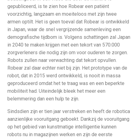
gepubliceerd, is te zien hoe Robear een patiënt
voorzichtig, langzaam en moeiteloos met zijn twee
armen optilt. Het is geen toeval dat Robear is ontwikkeld
in Japan, waar de snel vergrijzende samenleving een
demografische tijdbom is. Volgens schattingen zal Japan
in 2040 te maken krijgen met een tekort van 570.000
zorgverleners die nodig zijn om voor ouderen te zorgen.
Robots zullen naar verwachting dat tekort opvullen.
Robear zal daar echter niet bij zijn. Het prototype van de
robot, dat in 2015 werd ontwikkeld, is nooit in massa
geproduceerd omdat het te traag was en een beperkte
mobiliteit had. Uiteindelijk bleek het meer een
belemmering dan een hulp te zijn.
Sindsdien zijn er tien jaar verstreken en heeft de robotica
aanzienlijke vooruitgang geboekt. Dankzij de vooruitgang
op het gebied van kunstmatige intelligentie kunnen
robots nu in magazijnen werken en zijn de eerste