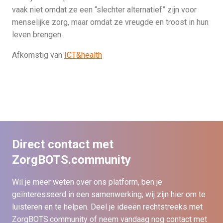
vaak niet omdat ze een “slechter alternatief” zijn voor
menselijke zorg, maar omdat ze vreugde en troost in hun
leven brengen.
Afkomstig van
ICT&health
Direct contact met
ZorgBOTS.community
Wil je meer weten over ons platform, ben je
geïnteresseerd in een samenwerking, wij zijn hier om te
luisteren en te helpen. Deel je ideeën rechtstreeks met
ZorgBOTS.community of neem vandaag nog contact met