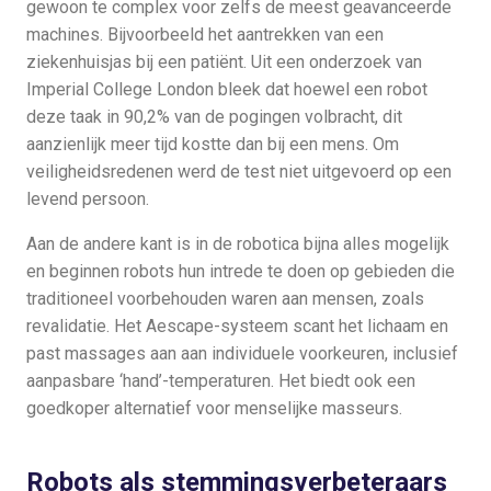
gewoon te complex voor zelfs de meest geavanceerde
machines. Bijvoorbeeld het aantrekken van een
ziekenhuisjas bij een patiënt. Uit een onderzoek van
Imperial College London bleek dat hoewel een robot
deze taak in 90,2% van de pogingen volbracht, dit
aanzienlijk meer tijd kostte dan bij een mens. Om
veiligheidsredenen werd de test niet uitgevoerd op een
levend persoon.
Aan de andere kant is in de robotica bijna alles mogelijk
en beginnen robots hun intrede te doen op gebieden die
traditioneel voorbehouden waren aan mensen, zoals
revalidatie. Het Aescape-systeem scant het lichaam en
past massages aan aan individuele voorkeuren, inclusief
aanpasbare ‘hand’-temperaturen. Het biedt ook een
goedkoper alternatief voor menselijke masseurs.
Robots als stemmingsverbeteraars