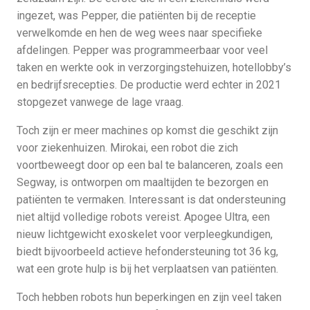
ingezet, was Pepper, die patiënten bij de receptie
verwelkomde en hen de weg wees naar specifieke
afdelingen. Pepper was programmeerbaar voor veel
taken en werkte ook in verzorgingstehuizen, hotellobby’s
en bedrijfsrecepties. De productie werd echter in 2021
stopgezet vanwege de lage vraag.
Toch zijn er meer machines op komst die geschikt zijn
voor ziekenhuizen. Mirokai, een robot die zich
voortbeweegt door op een bal te balanceren, zoals een
Segway, is ontworpen om maaltijden te bezorgen en
patiënten te vermaken. Interessant is dat ondersteuning
niet altijd volledige robots vereist. Apogee Ultra, een
nieuw lichtgewicht exoskelet voor verpleegkundigen,
biedt bijvoorbeeld actieve hefondersteuning tot 36 kg,
wat een grote hulp is bij het verplaatsen van patiënten.
Toch hebben robots hun beperkingen en zijn veel taken