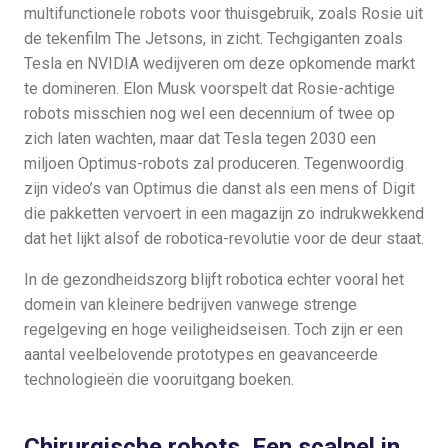
multifunctionele robots voor thuisgebruik, zoals Rosie uit
de tekenfilm The Jetsons, in zicht. Techgiganten zoals
Tesla en NVIDIA wedijveren om deze opkomende markt
te domineren. Elon Musk voorspelt dat Rosie-achtige
robots misschien nog wel een decennium of twee op
zich laten wachten, maar dat Tesla tegen 2030 een
miljoen Optimus-robots zal produceren. Tegenwoordig
zijn video’s van Optimus die danst als een mens of Digit
die pakketten vervoert in een magazijn zo indrukwekkend
dat het lijkt alsof de robotica-revolutie voor de deur staat.
In de gezondheidszorg blijft robotica echter vooral het
domein van kleinere bedrijven vanwege strenge
regelgeving en hoge veiligheidseisen. Toch zijn er een
aantal veelbelovende prototypes en geavanceerde
technologieën die vooruitgang boeken.
Chirurgische robots. Een scalpel in