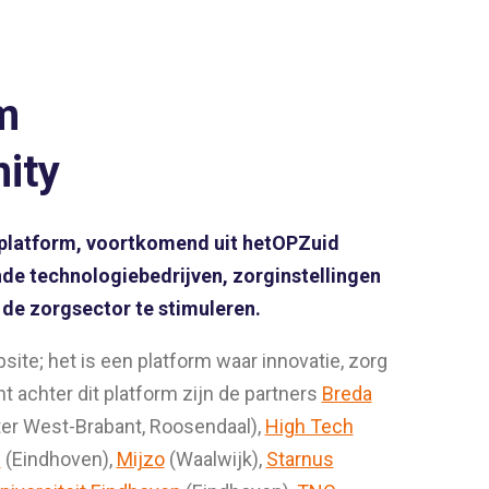
m
ity
latform, voortkomend uit hetOPZuid
de technologiebedrijven, zorginstellingen
 de zorgsector te stimuleren.
e; het is een platform waar innovatie, zorg
 achter dit platform zijn de partners
Breda
ter West-Brabant, Roosendaal),
High Tech
s
(Eindhoven),
Mijzo
(Waalwijk),
Starnus