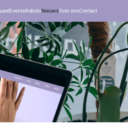
ueel
Events
Robots
Nieuws
Over ons
Contact