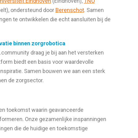
iversiteit Eindhoven
(Eindhoven),
TNO
elt), ondersteund door
Berenschot
. Samen
gen te ontwikkelen die echt aansluiten bij de
vatie binnen zorgrobotica
.community draag je bij aan het versterken
tform biedt een basis voor waardevolle
inspiratie. Samen bouwen we aan een sterk
nen de zorgsector.
een toekomst waarin geavanceerde
sformeren. Onze gezamenlijke inspanningen
singen die de huidige en toekomstige