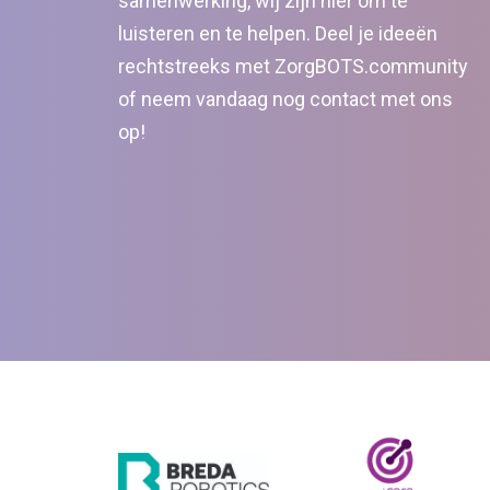
samenwerking, wij zijn hier om te
luisteren en te helpen. Deel je ideeën
rechtstreeks met ZorgBOTS.community
of neem vandaag nog contact met ons
op!