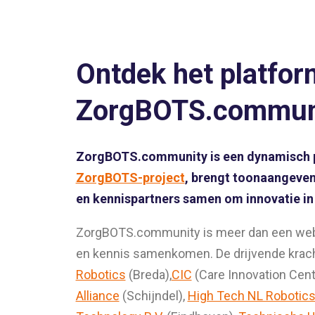
Ontdek het platfor
ZorgBOTS.commun
ZorgBOTS.community is een dynamisch p
ZorgBOTS-project
, brengt toonaangeven
en kennispartners samen om innovatie in
ZorgBOTS.community is meer dan een websit
en kennis samenkomen. De drijvende kracht
Robotics
(Breda),
CIC
(Care Innovation Cen
Alliance
(Schijndel),
High Tech NL Robotic