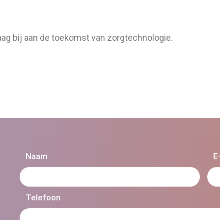
aag bij aan de toekomst van zorgtechnologie.
Naam
E
Telefoon